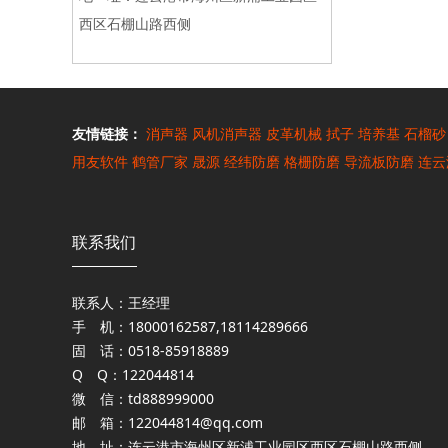
西区石棚山路西侧
友情链接：
消声器
风机消声器
皮革机械
拭子
培养基
石榴砂
用友软件
鹤管厂家
晟源
经纬防磨
格栅防磨
导流板防磨
连云
联系我们
联系人：王经理
手 机：18000162587,18114289666
固 话：0518-85918889
Q Q：122044814
微 信：td888999000
邮 箱：122044814@qq.com
地 址：连云港市海州区新浦工业园区西区石棚山路西侧