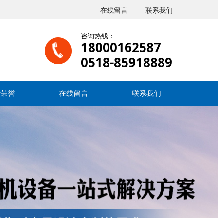
在线留言
联系我们
咨询热线：
18000162587
0518-85918889
质荣誉
在线留言
联系我们