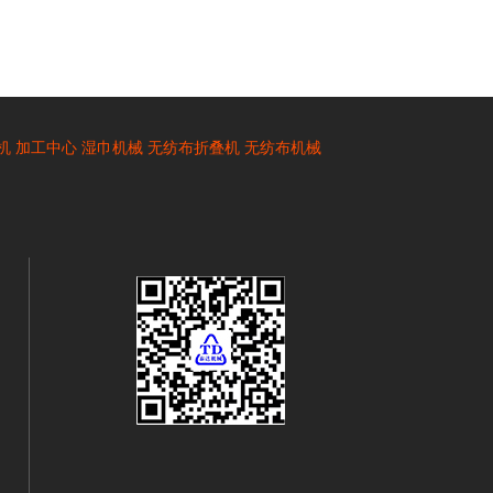
机
加工中心
湿巾机械
无纺布折叠机
无纺布机械