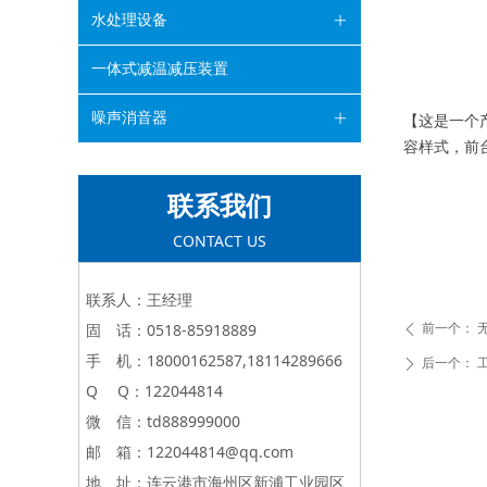
水处理设备
ꄶ
一体式减温减压装置
噪声消音器
ꄶ
【这是一个
容样式，前
联系我们
CONTACT US
联系人：王经理
固 话：0518-85918889
前一个：
ꄴ
手 机：18000162587,18114289666
后一个：
ꄲ
Q Q：122044814
微 信：td888999000
邮 箱：122044814@qq.com
地 址：连云港市海州区新浦工业园区