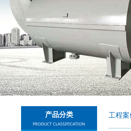
产品分类
工程案
PRODUCT CLASSIFICATION